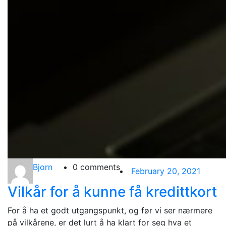
Bjorn
0 comments
February 20, 2021
Vilkår for å kunne få kredittkort
For å ha et godt utgangspunkt, og før vi ser nærmere
på vilkårene, er det lurt å ha klart for seg hva et