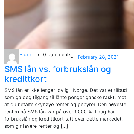
Bjorn
0 comments
February 28, 2021
SMS lån vs. forbrukslån og
kredittkort
SMS lån er ikke lenger lovlig i Norge. Det var et tilbud
som ga deg tilgang til lånte penger ganske raskt, mot
at du betalte skyhøye renter og gebyrer. Den høyeste
renten på SMS lån var på over 9000 %. I dag har
forbrukslån og kredittkort tatt over dette markedet,
som gir lavere renter og […]