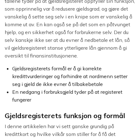
tallene tyder på at gjeldsregisteret oppfyller sin funksjon,
som opprinnelig var å redusere gjeldsgrad, og gjøre det
vanskelig å sette seg selv i en knipe som er vanskelig å
komme ut av. En kan også se på det som en påtvunget
hjelp, og en sikkerhet også for forbrukerne selv. Der du
selv kanskje ikke ser at du evner å nedbetale et lån, så
vil gjeldsregisteret stanse ytterligere lån gjennom å gi
oversikt til finansinstitusjonene.
Gjeldsregisterets formål er å gi korrekte
kredittvurderinger og forhindre at nordmenn setter
seg i gjeld de ikke evner å tilbakebetale
En nedgang i forbruksgjeld tyder på at registeret
fungerer
Gjeldsregisterets funksjon og formål
I denne artikkelen har vi sett ganske grundig på
kredittkort og hvilke vilkår som stiller for å få det