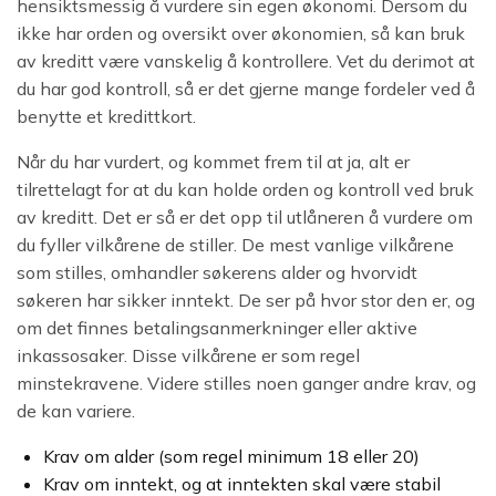
hensiktsmessig å vurdere sin egen økonomi. Dersom du
ikke har orden og oversikt over økonomien, så kan bruk
av kreditt være vanskelig å kontrollere. Vet du derimot at
du har god kontroll, så er det gjerne mange fordeler ved å
benytte et kredittkort.
Når du har vurdert, og kommet frem til at ja, alt er
tilrettelagt for at du kan holde orden og kontroll ved bruk
av kreditt. Det er så er det opp til utlåneren å vurdere om
du fyller vilkårene de stiller. De mest vanlige vilkårene
som stilles, omhandler søkerens alder og hvorvidt
søkeren har sikker inntekt. De ser på hvor stor den er, og
om det finnes betalingsanmerkninger eller aktive
inkassosaker. Disse vilkårene er som regel
minstekravene. Videre stilles noen ganger andre krav, og
de kan variere.
Krav om alder (som regel minimum 18 eller 20)
Krav om inntekt, og at inntekten skal være stabil