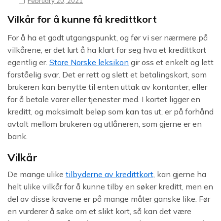
February 20, 2021
Vilkår for å kunne få kredittkort
For å ha et godt utgangspunkt, og før vi ser nærmere på
vilkårene, er det lurt å ha klart for seg hva et kredittkort
egentlig er.
Store Norske leksikon
gir oss et enkelt og lett
forståelig svar. Det er rett og slett et betalingskort, som
brukeren kan benytte til enten uttak av kontanter, eller
for å betale varer eller tjenester med. I kortet ligger en
kreditt, og maksimalt beløp som kan tas ut, er på forhånd
avtalt mellom brukeren og utlåneren, som gjerne er en
bank.
Vilkår
De mange ulike
tilbyderne av kredittkort
, kan gjerne ha
helt ulike vilkår for å kunne tilby en søker kreditt, men en
del av disse kravene er på mange måter ganske like. Før
en vurderer å søke om et slikt kort, så kan det være