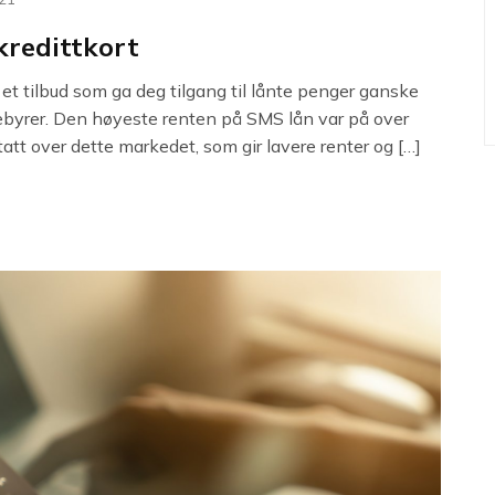
kredittkort
r et tilbud som ga deg tilgang til lånte penger ganske
gebyrer. Den høyeste renten på SMS lån var på over
tatt over dette markedet, som gir lavere renter og […]