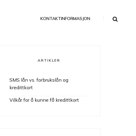
KONTAKTINFORMASJON
ARTIKLER
SMS lån vs. forbrukslån og
kredittkort
Vilkår for å kunne få kredittkort