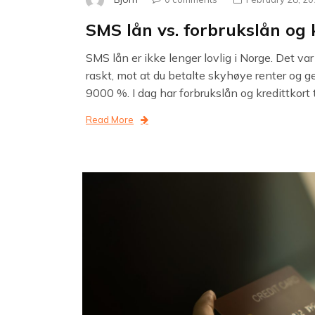
SMS lån vs. forbrukslån og 
SMS lån er ikke lenger lovlig i Norge. Det va
raskt, mot at du betalte skyhøye renter og 
9000 %. I dag har forbrukslån og kredittkort 
Read More