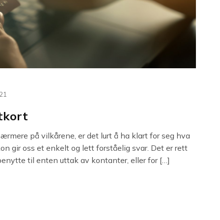
021
tkort
ærmere på vilkårene, er det lurt å ha klart for seg hva
on gir oss et enkelt og lett forståelig svar. Det er rett
nytte til enten uttak av kontanter, eller for […]