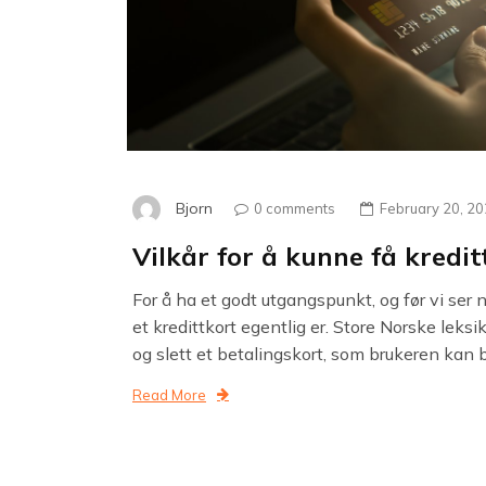
Bjorn
0 comments
February 20, 2
Vilkår for å kunne få kredit
For å ha et godt utgangspunkt, og før vi ser n
et kredittkort egentlig er. Store Norske leksik
og slett et betalingskort, som brukeren kan be
Read More